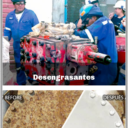
Desengrasantes
Degreasers