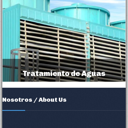
Tratamiento de Aguas
Water Treatment
Nosotros / About Us