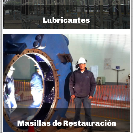
Lubricantes
Lubricants
Masillas de Restauración