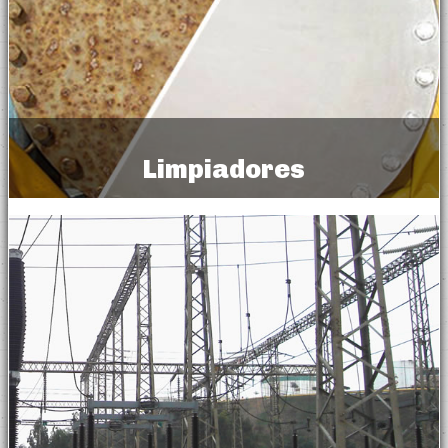
Limpiadores
Cleaners