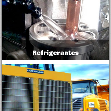
Refrigerantes
Coolants