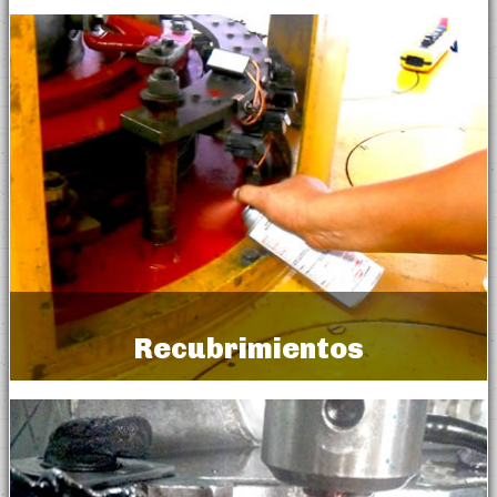
Recovery Epoxies
Recubrimientos
Coatings