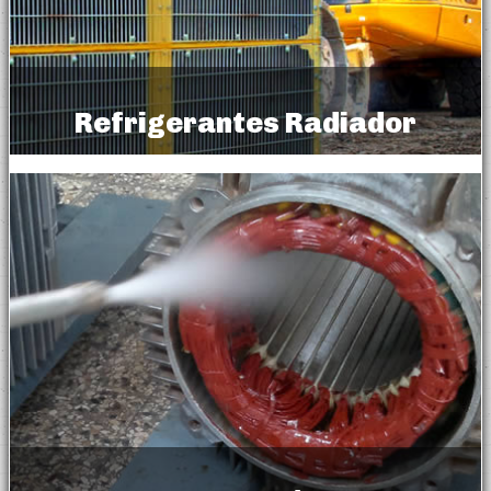
Refrigerantes Radiador
Radiator Coolant