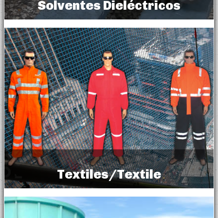
Solventes Dieléctricos
DielectricSolvents
Textiles/Textile
Lista de Productos Textiles BRANIF