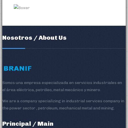
Nosotros / About Us
Somos una empresa especializada en servicios industriales en
el área eléctrica, petróleo, metal mecánico y minero.
We are a company specializing in industrial services company in
the power sector , petroleum, mechanical metal and mining.
Principal / Main