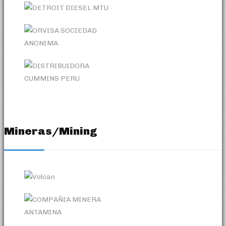
Mineras/Mining