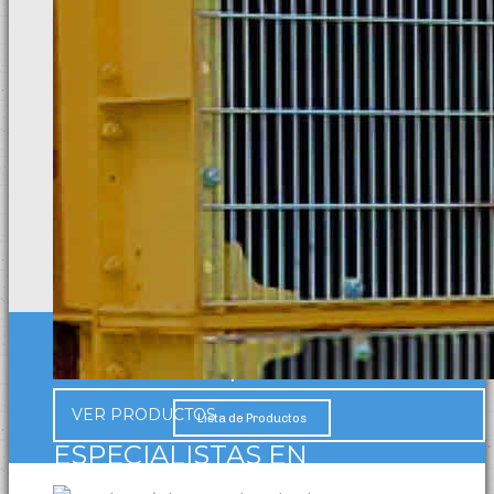
Necesita soluciones especializadas para su
empresa?
VER PRODUCTOS
Lista de Productos
ESPECIALISTAS EN
PRODUCTOS INDUSTRIALES Y