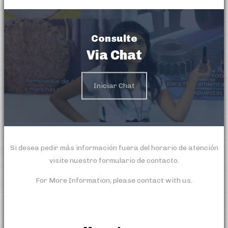
Consulte
Via Chat
Iniciar Chat
Si desea pedir más información fuera del horario de atención
visite nuestro formulario de contacto.
For More Information, please contact with us.