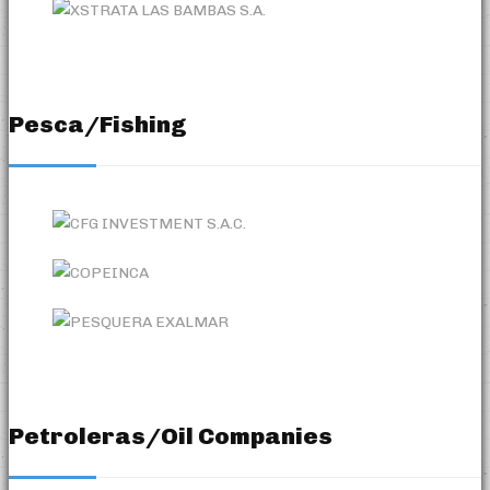
Pesca/Fishing
Petroleras/Oil Companies