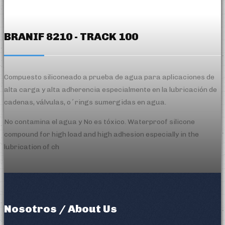
BRANIF 8210 - TRACK 100
Compuesto siliconeado a prueba de agua para aplicaciones de
alta carga y alta adherencia especialmente en la lubricación de
cadenas, válvulas, o´rings sumergidas en agua.
No contamina el agua y No es tóxico. Waterproof silicone
compound for high load and high adhesion especially in the
lubrication of ch
Nosotros / About Us