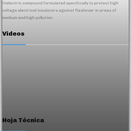
Dielectric compound formulated specifically to protect high
voltage electrical insulators against flashover in areas of
medium and high pollution.
Videos
Hoja Técnica