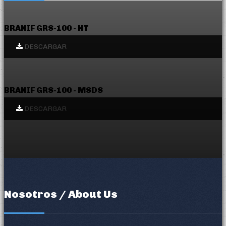
BRANIF GRS-100 - HT
DESCARGAR
BRANIF GRS-100 - MSDS
DESCARGAR
Nosotros / About Us