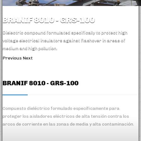
BRANIF 8010 - GRS-100
Dielectric compound formulated specifically to protect high
voltage electrical insulators against flashover in areas of
medium and high pollution.
Previous
Next
BRANIF 8010 - GRS-100
Compuesto dieléctrico formulado específicamente para
proteger los aisladores eléctricos de alta tensión contra los
arcos de corriente en las zonas de media y alta contaminación.